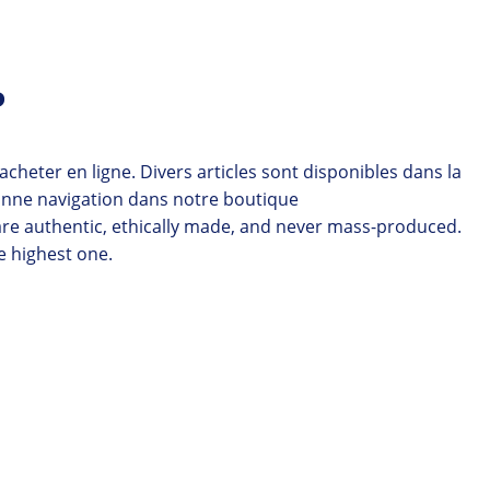
P
eter en ligne. Divers articles sont disponibles dans la
Bonne navigation dans notre boutique
re authentic, ethically made, and never mass-produced.
e highest one.