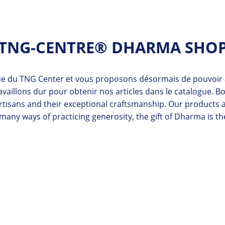
TNG-CENTRE® DHARMA SHO
e du TNG Center et vous proposons désormais de pouvoir ach
ravaillons dur pour obtenir nos articles dans le catalogue. 
isans and their exceptional craftsmanship. Our products a
any ways of practicing generosity, the gift of Dharma is th