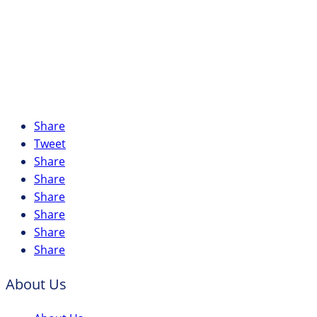
Share
Tweet
Share
Share
Share
Share
Share
Share
About Us