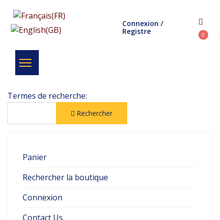
Connexion /
Registre
0
Search Form
Termes de recherche:
Rechercher
Panier
Rechercher la boutique
Connexion
Contact Us