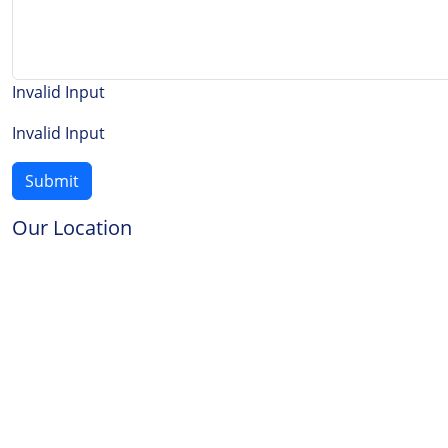
Invalid Input
Invalid Input
Submit
Our Location