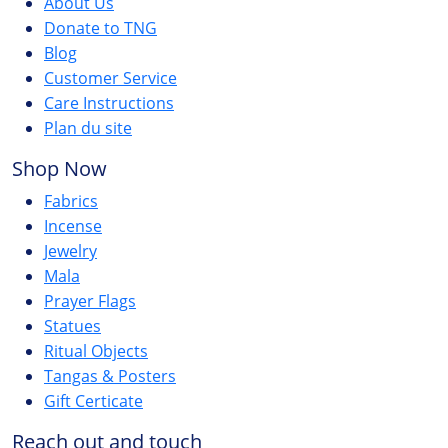
About Us
Donate to TNG
Blog
Customer Service
Care Instructions
Plan du site
Shop Now
Fabrics
Incense
Jewelry
Mala
Prayer Flags
Statues
Ritual Objects
Tangas & Posters
Gift Certicate
Reach out and touch