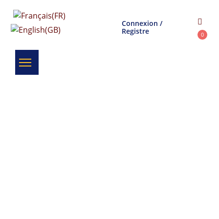
Connexion /
Registre
0